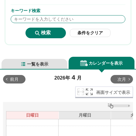
キーワード検索
条件をクリア
カレンダーを表示
一覧を表示
4
2026年
月
前月
次月
画面サイズで表示
日曜日
月曜日
火