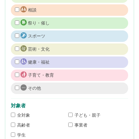
相談
祭り・催し
スポーツ
芸術・文化
健康・福祉
子育て・教育
その他
対象者
全対象
子ども・親子
高齢者
事業者
学生