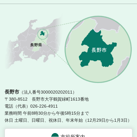
長
長野市
（法人番号3000020202011）
〒380-8512 長野市大字鶴賀緑町1613番地
電話（代表）026-226-4911
業務時間 午前8時30分から午後5時15分まで
休日 土曜日、日曜日、祝休日、年末年始（12月29日から1月3日）
市役所案内