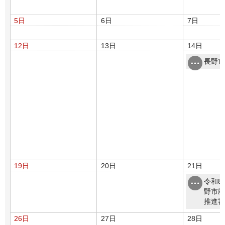
5日
6日
7日
12日
13日
14日
長野市
19日
20日
21日
令和8
野市廃
推進審
26日
27日
28日