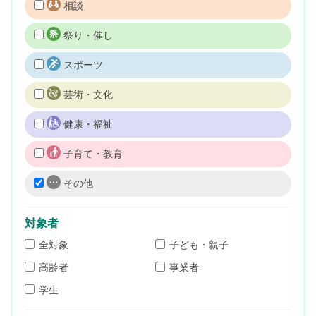
相談
祭り・催し
スポーツ
芸術・文化
健康・福祉
子育て・教育
その他
対象者
全対象
子ども・親子
高齢者
事業者
学生