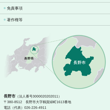
免責事項
著作権等
長
長野市
（法人番号3000020202011）
〒380-8512 長野市大字鶴賀緑町1613番地
電話（代表）026-226-4911