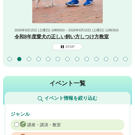
2026年8月15日 (土曜日) 10時00分～2026年8月15日 (土曜日) 11時30分
令和8年度愛犬の正しい飼い方しつけ方教室
STOP
イベント一覧
イベント情報を絞り込む
ジャンル
講座・講演・教室