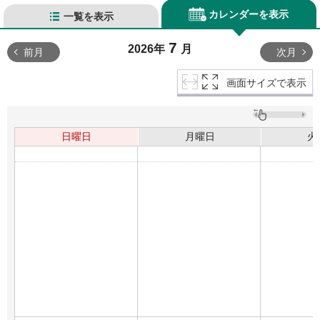
カレンダーを表示
一覧を表示
7
2026年
月
前月
次月
画面サイズで表示
日曜日
月曜日
火