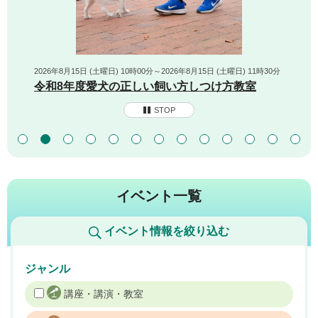
2026年8月15日 (土曜日) 10時00分～2026年8月15日 (土曜日) 11時30分
令和8年度愛犬の正しい飼い方しつけ方教室
STOP
イベント一覧
イベント情報を絞り込む
ジャンル
講座・講演・教室