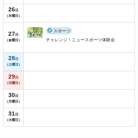
26
日
（木曜日）
スポーツ
27
日
チャレンジ！ニュースポーツ体験会
（金曜日）
28
日
（土曜日）
29
日
（日曜日）
30
日
（月曜日）
31
日
（火曜日）