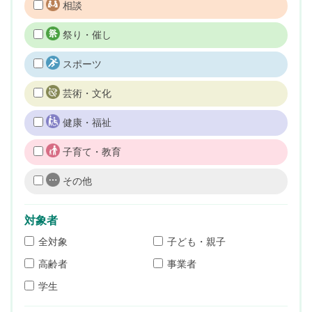
相談
祭り・催し
スポーツ
芸術・文化
健康・福祉
子育て・教育
その他
対象者
全対象
子ども・親子
高齢者
事業者
学生