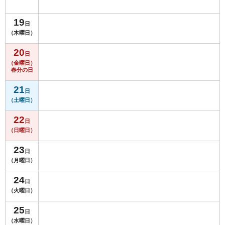
19
日
（木曜日）
20
日
（金曜日）
春分の日
21
日
（土曜日）
22
日
（日曜日）
23
日
（月曜日）
24
日
（火曜日）
25
日
（水曜日）