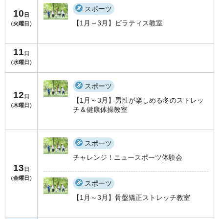
スポーツ
10
日
【1月～3月】ピラティス教室
（火曜日）
11
日
（水曜日）
スポーツ
12
日
【1月～3月】男性が楽しめる冬のストレッ
（木曜日）
チ＆健康体操教室
スポーツ
チャレンジ！ニュースポーツ体験会
13
日
（金曜日）
スポーツ
【1月～3月】骨盤矯正ストレッチ教室