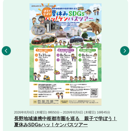
前へ
2026年8月6日 (木曜日) 8時50分～2026年8月6日 (木曜日) 16時45分
長野地域連携中枢都市圏を巡る 親子で学ぼう！
夏休みSDGsハッ！ケンバスツアー