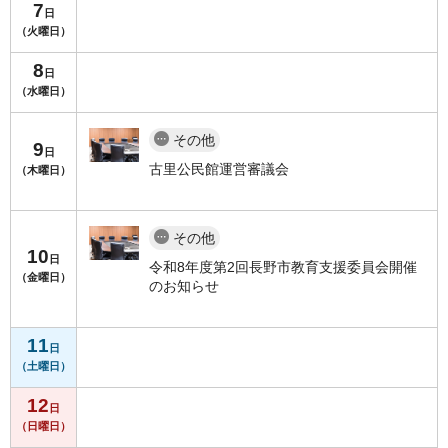
7
日
（火曜日）
8
日
（水曜日）
その他
9
日
古里公民館運営審議会
（木曜日）
その他
10
日
令和8年度第2回長野市教育支援委員会開催
（金曜日）
のお知らせ
11
日
（土曜日）
12
日
（日曜日）