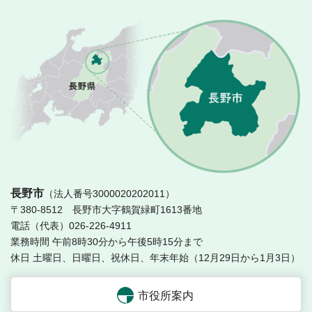
長
長野市
（法人番号3000020202011）
〒380-8512 長野市大字鶴賀緑町1613番地
電話（代表）026-226-4911
業務時間 午前8時30分から午後5時15分まで
休日 土曜日、日曜日、祝休日、年末年始（12月29日から1月3日）
市役所案内