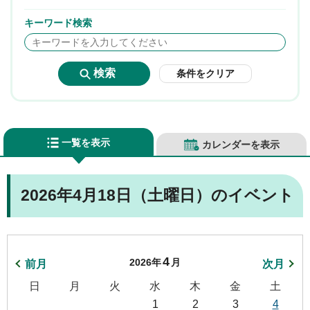
キーワード検索
条件をクリア
一覧を表示
カレンダーを表示
2026年4月18日（土曜日）のイベント
4
2026年
月
前月
次月
日
月
火
水
木
金
土
1
2
3
4