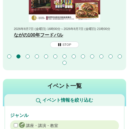
2026年8月7日 (金曜日) 16時00分～2026年8月7日 (金曜日) 21時00分
ながの100年フードバル
STOP
イベント一覧
イベント情報を絞り込む
ジャンル
講座・講演・教室