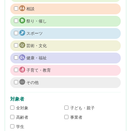
相談
祭り・催し
スポーツ
芸術・文化
健康・福祉
子育て・教育
その他
対象者
全対象
子ども・親子
高齢者
事業者
学生