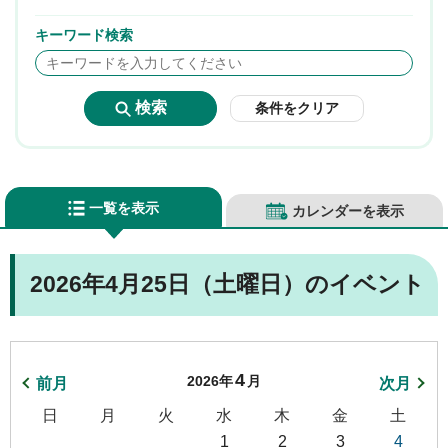
キーワード検索
条件をクリア
一覧を表示
カレンダーを表示
2026年4月25日（土曜日）のイベント
4
2026年
月
前月
次月
日
月
火
水
木
金
土
1
2
3
4