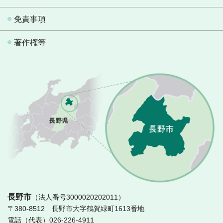
免責事項
著作権等
長
長野市
（法人番号3000020202011）
〒380-8512 長野市大字鶴賀緑町1613番地
電話（代表）026-226-4911