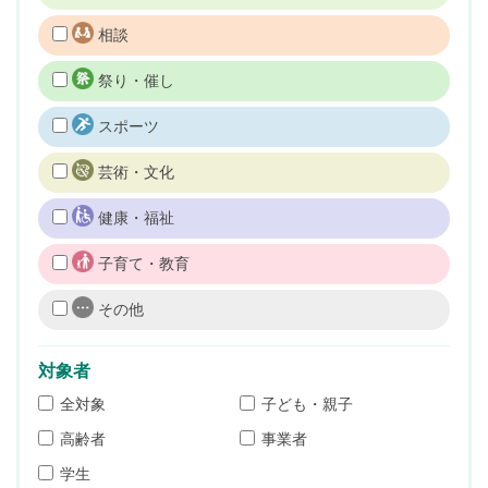
相談
祭り・催し
スポーツ
芸術・文化
健康・福祉
子育て・教育
その他
対象者
全対象
子ども・親子
高齢者
事業者
学生