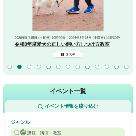
2026年8月15日 (土曜日) 10時00分～2026年8月15日 (土曜日) 11時30分
令和8年度愛犬の正しい飼い方しつけ方教室
STOP
イベント一覧
イベント情報を絞り込む
ジャンル
講座・講演・教室