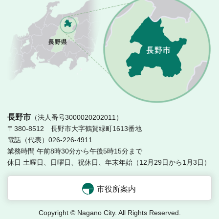
長
長野市
（法人番号3000020202011）
〒380-8512 長野市大字鶴賀緑町1613番地
電話（代表）026-226-4911
業務時間 午前8時30分から午後5時15分まで
休日 土曜日、日曜日、祝休日、年末年始（12月29日から1月3日）
市役所案内
Copyright © Nagano City. All Rights Reserved.