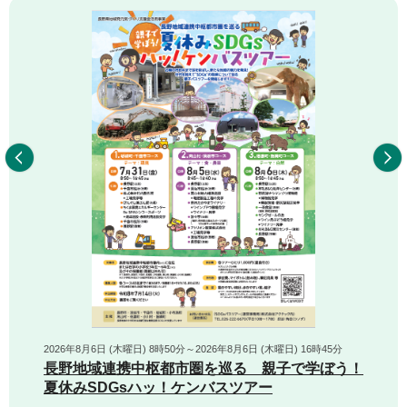
前へ
2026年8月6日 (木曜日) 8時50分～2026年8月6日 (木曜日) 16時45分
長野地域連携中枢都市圏を巡る 親子で学ぼう！
夏休みSDGsハッ！ケンバスツアー