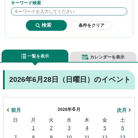
キーワード検索
条件をクリア
一覧を表示
カレンダーを表示
2026年6月28日（日曜日）のイベント
6
2026年
月
前月
次月
日
月
火
水
木
金
土
1
2
3
4
5
6
7
8
9
10
11
12
13