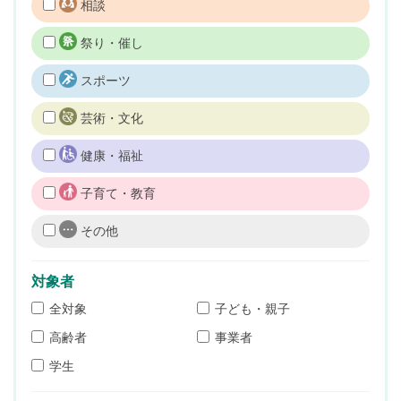
相談
祭り・催し
スポーツ
芸術・文化
健康・福祉
子育て・教育
その他
対象者
全対象
子ども・親子
高齢者
事業者
学生