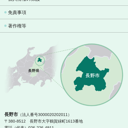
免責事項
著作権等
長
長野市
（法人番号3000020202011）
〒380-8512 長野市大字鶴賀緑町1613番地
電話（代表）026-226-4911