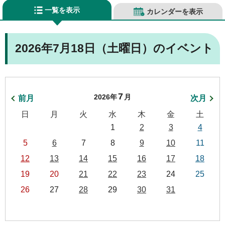
一覧を表示
カレンダーを表示
2026年7月18日（土曜日）のイベント
7
2026年
月
前月
次月
日
月
火
水
木
金
土
1
2
3
4
5
6
7
8
9
10
11
12
13
14
15
16
17
18
19
20
21
22
23
24
25
26
27
28
29
30
31