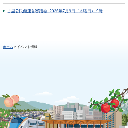
古里公民館運営審議会 2026年7月9日（木曜日） 9時
ホーム
> イベント情報