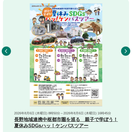
前へ
2026年8月6日 (木曜日) 8時50分～2026年8月6日 (木曜日) 16時45分
長野地域連携中枢都市圏を巡る 親子で学ぼう！
夏休みSDGsハッ！ケンバスツアー