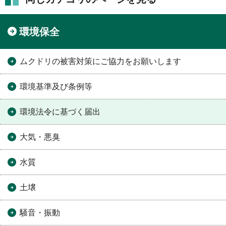
環境保全
ムクドリの被害対策にご協力をお願いします
環境基準及び条例等
環境法令に基づく届出
大気・悪臭
水質
土壌
騒音・振動