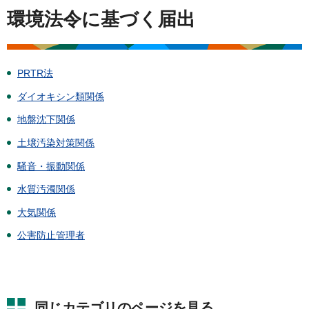
環境法令に基づく届出
PRTR法
ダイオキシン類関係
地盤沈下関係
土壌汚染対策関係
騒音・振動関係
水質汚濁関係
大気関係
公害防止管理者
同じカテゴリのページを見る