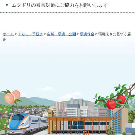
ムクドリの被害対策にご協力をお願いします
ホーム
>
くらし・手続き
>
自然・環境・公園
>
環境保全
> 環境法令に基づく届
出