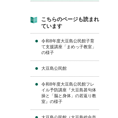
こちらのページも読まれ
ています
令和8年度大豆島公民館子育
て支援講座「まめっ子教室」
の様子
大豆島公民館
令和8年度大豆島公民館フレ
イル予防講座『大豆島甚句体
操と「脳と身体」の若返り教
室』の様子
大豆島公民館（大豆島総合市