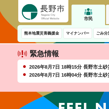
長野市
市民
熊本地震災害義援金
マイナンバー
ごみ分
緊急情報
2026年8月7日 18時15分 長野市
2026年8月7日 16時04分 長野市