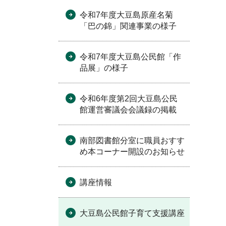
令和7年度大豆島原産名菊
「巴の錦」関連事業の様子
令和7年度大豆島公民館「作
品展」の様子
令和6年度第2回大豆島公民
館運営審議会会議録の掲載
南部図書館分室に職員おすす
め本コーナー開設のお知らせ
講座情報
大豆島公民館子育て支援講座