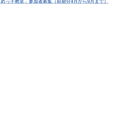
まめっ子教室」参加者募集（前期分4月から9月まで）