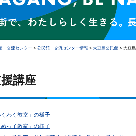
館・交流センター
>
公民館・交流センター情報
>
大豆島公民館
> 大豆
支援講座
わくわく教室」の様子
まめっ子教室」の様子