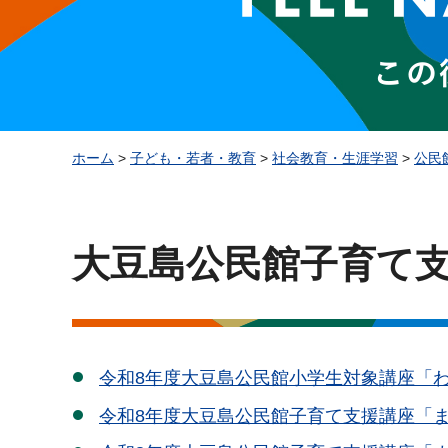
ホーム
>
子ども・若者・教育
>
社会教育・生涯学習
>
公民
大豆島公民館子育て
令和8年度大豆島公民館小学生対象講座「
令和8年度大豆島公民館子育て支援講座「