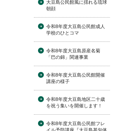
大豆島公民館風に揺れる琉球
朝顔
令和8年度大豆島公民館成人
学校のひとコマ
令和8年度大豆島原産名菊
「巴の錦」関連事業
令和8年度大豆島公民館開催
講座の様子
令和8年度大豆島地区二十歳
を祝う集いを開催します！
令和8年度大豆島公民館フレ
イル予防講座『大豆島甚句体