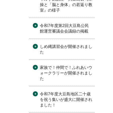
操と「脳と身体」の若返り教
室』の様子
令和7年度第2回大豆島公民
館運営審議会会議録の掲載
しめ縄講習会が開催されまし
た
家族で！仲間で！ふれあいウ
ォークラリーが開催されまし
た
令和7年度大豆島地区二十歳
を祝う集いが盛大に開催され
ました！