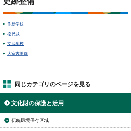
史跡整備
作新学校
松代城
文武学校
大室古墳群
同じカテゴリのページを見る
文化財の保護と活用
伝統環境保存区域