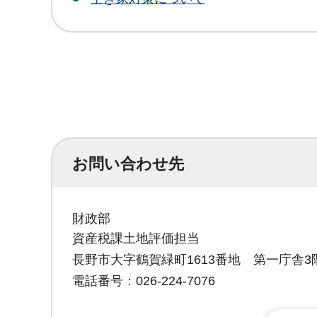
お問い合わせ先
財政部
資産税課土地評価担当
長野市大字鶴賀緑町1613番地 第一庁舎3
電話番号：026-224-7076