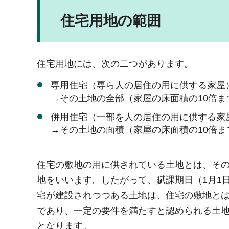
住宅用地の範囲
住宅用地には、次の二つがあります。
専用住宅（専ら人の居住の用に供する家屋
→その土地の全部（家屋の床面積の10倍ま
併用住宅（一部を人の居住の用に供する家
→その土地の面積（家屋の床面積の10倍
住宅の敷地の用に供されている土地とは、そ
地をいいます。したがって、賦課期日（1月1
宅が建設されつつある土地は、住宅の敷地と
であり、一定の要件を満たすと認められる土
となります。