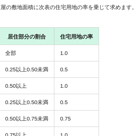
家屋の敷地面積に次表の住宅用地の率を乗じて求めます
居住部分の割合
住宅用地の率
全部
1.0
0.25以上0.50未満
0.5
0.50以上
1.0
0.25以上0.50未満
0.5
0.50以上0.75未満
0.75
0.75以上
1.0