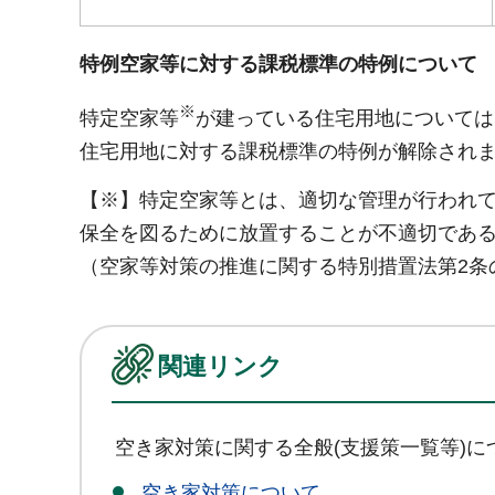
特例空家等に対する課税標準の特例について
※
特定空家等
が建っている住宅用地については、
住宅用地に対する課税標準の特例が解除され
【※】特定空家等とは、適切な管理が行われ
保全を図るために放置することが不適切であ
（空家等対策の推進に関する特別措置法第2条
関連リンク
空き家対策に関する全般(支援策一覧等)
空き家対策について