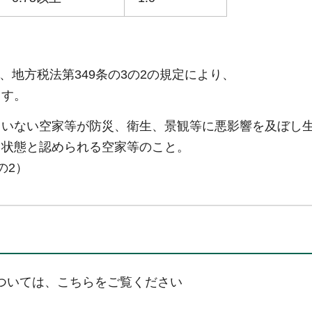
地方税法第349条の3の2の規定により、
ます。
ていない空家等が防災、衛生、景観等に悪影響を及ぼし
る状態と認められる空家等のこと。
の2）
については、こちらをご覧ください