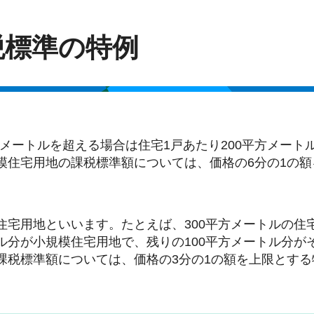
税標準の特例
方メートルを超える場合は住宅1戸あたり200平方メート
模住宅用地の課税標準額については、価格の6分の1の額
宅用地といいます。たとえば、300平方メートルの住宅
トル分が小規模住宅用地で、残りの100平方メートル分が
課税標準額については、価格の3分の1の額を上限とする