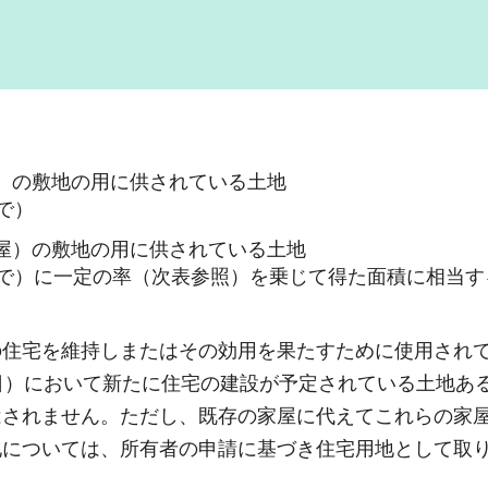
）の敷地の用に供されている土地
で）
屋）の敷地の用に供されている土地
まで）に一定の率（次表参照）を乗じて得た面積に相当す
の住宅を維持しまたはその効用を果たすために使用され
日）において新たに住宅の建設が予定されている土地あ
はされません。ただし、既存の家屋に代えてこれらの家
地については、所有者の申請に基づき住宅用地として取