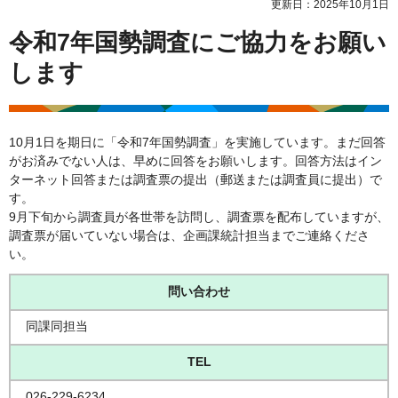
更新日：2025年10月1日
令和7年国勢調査にご協力をお願い
します
10月1日を期日に「令和7年国勢調査」を実施しています。まだ回答
がお済みでない人は、早めに回答をお願いします。回答方法はイン
ターネット回答または調査票の提出（郵送または調査員に提出）で
す。
9月下旬から調査員が各世帯を訪問し、調査票を配布していますが、
調査票が届いていない場合は、企画課統計担当までご連絡くださ
い。
問い合わせ
同課同担当
TEL
026-229-6234