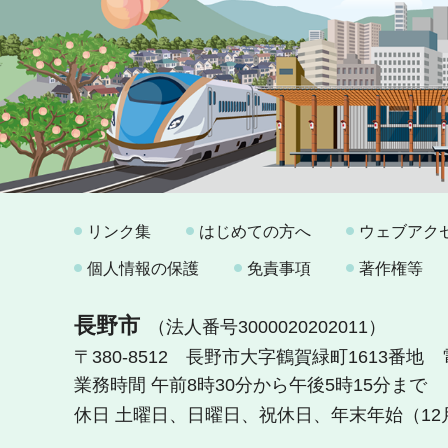
リンク集
はじめての方へ
ウェブアク
個人情報の保護
免責事項
著作権等
長野市
（法人番号3000020202011）
〒380-8512 長野市大字鶴賀緑町1613番地
業務時間 午前8時30分から午後5時15分まで
休日 土曜日、日曜日、祝休日、年末年始（12月