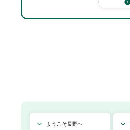
ンダー
施設案内
ようこそ長野へ