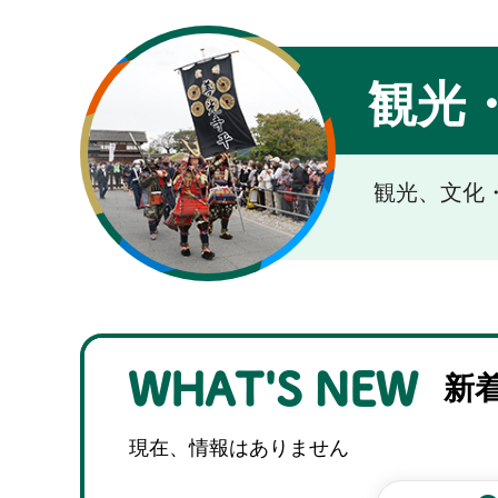
観光
観光、文化
新
現在、情報はありません