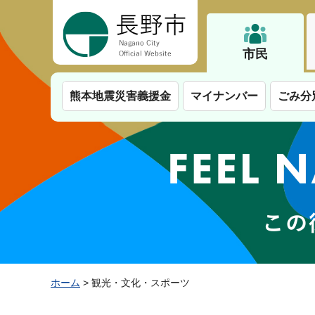
長野市
市民
熊本地震災害義援金
マイナンバー
ごみ分
ホーム
> 観光・文化・スポーツ