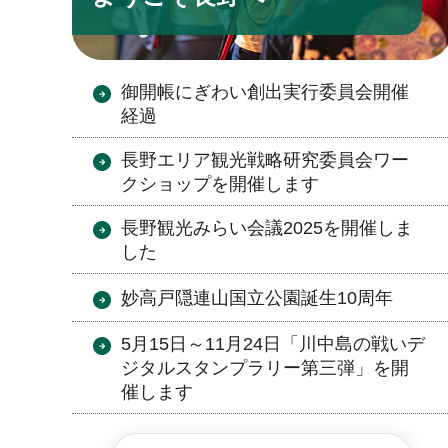
御開帳にぎわい創出実行委員会開催
経過
長野エリア観光戦略研究委員会ワー
クショップを開催します
長野観光みらい会議2025を開催しま
した
妙高戸隠連山国立公園誕生10周年
5月15日～11月24日「川中島の戦いデ
ジタルスタンプラリー第三弾」を開
催します