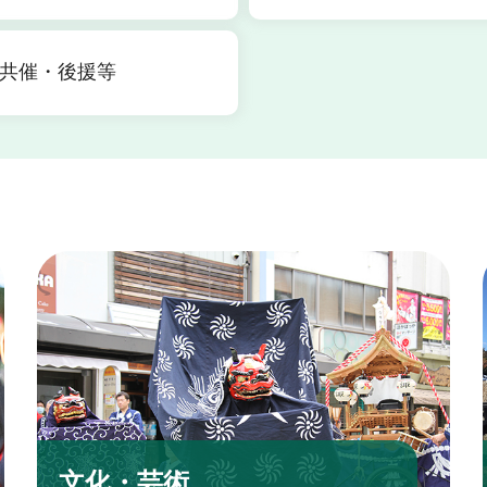
共催・後援等
文化・芸術