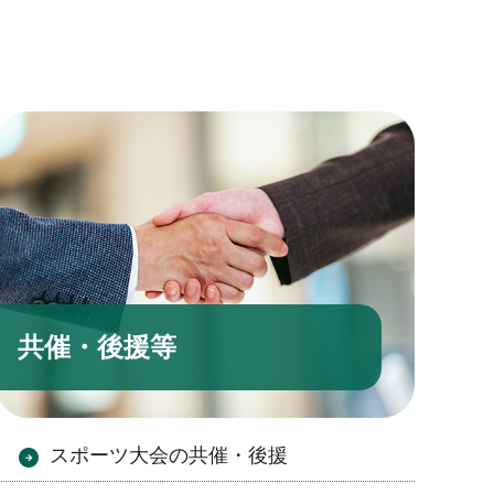
共催・後援等
スポーツ大会の共催・後援