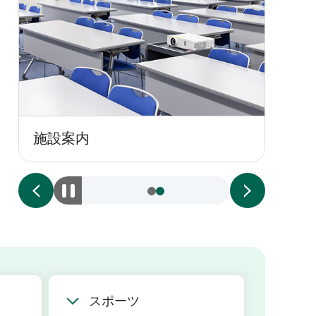
施設案内
イベ
スポーツ