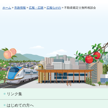
ホーム
>
市政情報
>
広報・広聴
>
広報ながの
> 不動産鑑定士無料相談会
リンク集
はじめての方へ