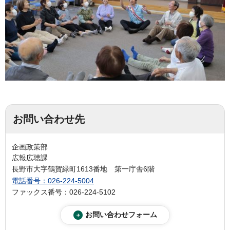
お問い合わせ先
企画政策部
広報広聴課
長野市大字鶴賀緑町1613番地 第一庁舎6階
電話番号：026-224-5004
ファックス番号：026-224-5102