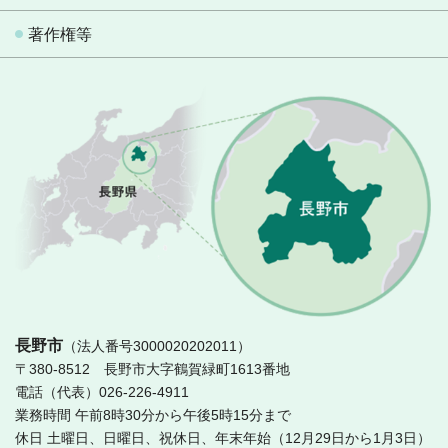
著作権等
長
長野市
（法人番号3000020202011）
〒380-8512 長野市大字鶴賀緑町1613番地
電話（代表）026-226-4911
業務時間 午前8時30分から午後5時15分まで
休日 土曜日、日曜日、祝休日、年末年始（12月29日から1月3日）