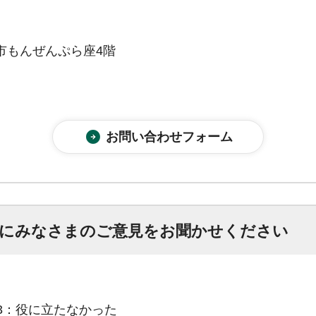
市もんぜんぷら座4階
にみなさまのご意見をお聞かせください
3：役に立たなかった