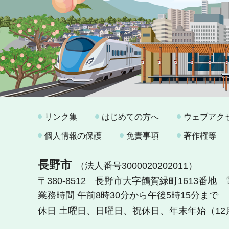
リンク集
はじめての方へ
ウェブアク
個人情報の保護
免責事項
著作権等
長野市
（法人番号3000020202011）
〒380-8512 長野市大字鶴賀緑町1613番地
業務時間 午前8時30分から午後5時15分まで
休日 土曜日、日曜日、祝休日、年末年始（12月