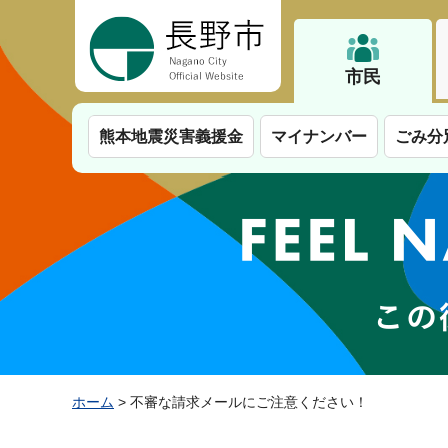
長野市
市民
熊本地震災害義援金
マイナンバー
ごみ分
ホーム
> 不審な請求メールにご注意ください！