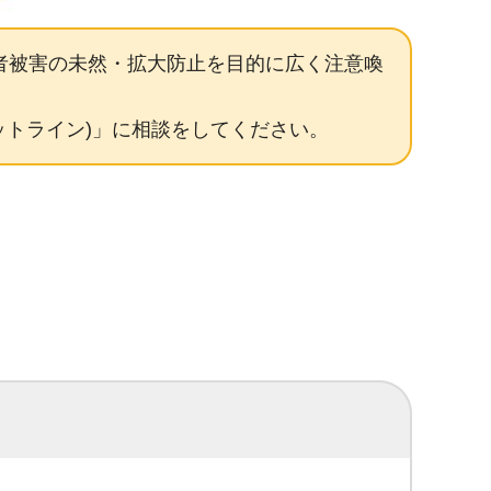
者被害の未然・拡大防止を目的に広く注意喚
者ホットライン)」に相談をしてください。