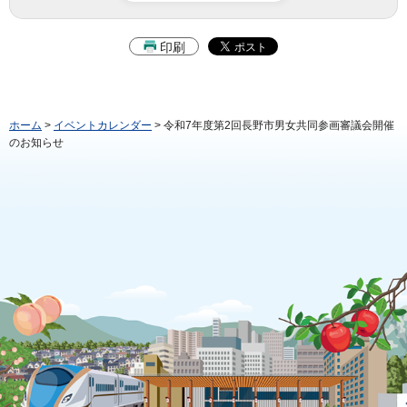
印刷
ホーム
>
イベントカレンダー
> 令和7年度第2回長野市男女共同参画審議会開催
のお知らせ