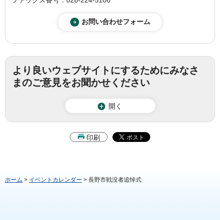
ファックス番号：026-224-5106
より良いウェブサイトにするためにみなさ
まのご意見をお聞かせください
開く
印刷
ホーム
>
イベントカレンダー
> 長野市戦没者追悼式