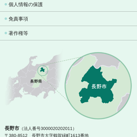
個人情報の保護
免責事項
著作権等
長
長野市
（法人番号3000020202011）
〒380-8512 長野市大字鶴賀緑町1613番地