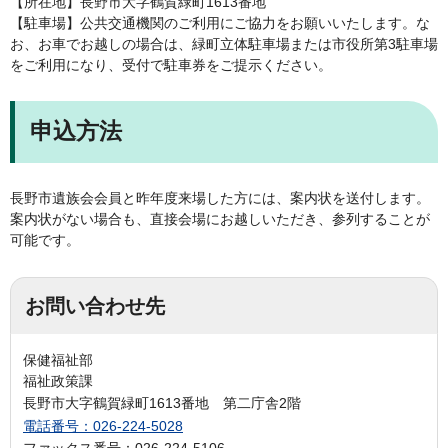
【所在地】長野市大字鶴賀緑町1613番地
【駐車場】公共交通機関のご利用にご協力をお願いいたします。な
お、お車でお越しの場合は、緑町立体駐車場または市役所第3駐車場
をご利用になり、受付で駐車券をご提示ください。
申込方法
長野市遺族会会員と昨年度来場した方には、案内状を送付します。
案内状がない場合も、直接会場にお越しいただき、参列することが
可能です。
お問い合わせ先
保健福祉部
福祉政策課
長野市大字鶴賀緑町1613番地 第二庁舎2階
電話番号：026-224-5028