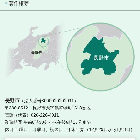
著作権等
長
長野市
（法人番号3000020202011）
〒380-8512 長野市大字鶴賀緑町1613番地
電話（代表）026-226-4911
業務時間 午前8時30分から午後5時15分まで
休日 土曜日、日曜日、祝休日、年末年始（12月29日から1月3日）