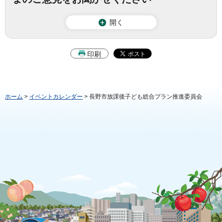
開く
印刷
ホーム
>
イベントカレンダー
> 長野市放課後子ども総合プラン推進委員会