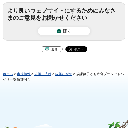
より良いウェブサイトにするためにみなさ
まのご意見をお聞かせください
開く
印刷
ホーム
>
市政情報
>
広報・広聴
>
広報ながの
> 放課後子ども総合プランアドバ
イザー登録説明会