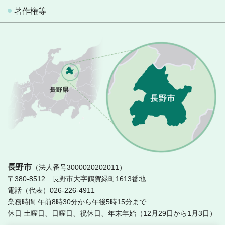
著作権等
長
長野市
（法人番号3000020202011）
〒380-8512 長野市大字鶴賀緑町1613番地
電話（代表）026-226-4911
業務時間 午前8時30分から午後5時15分まで
休日 土曜日、日曜日、祝休日、年末年始（12月29日から1月3日）