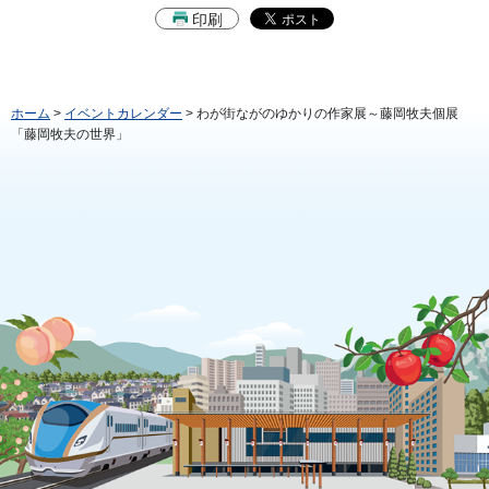
印刷
ホーム
>
イベントカレンダー
> わが街ながのゆかりの作家展～藤岡牧夫個展
「藤岡牧夫の世界」