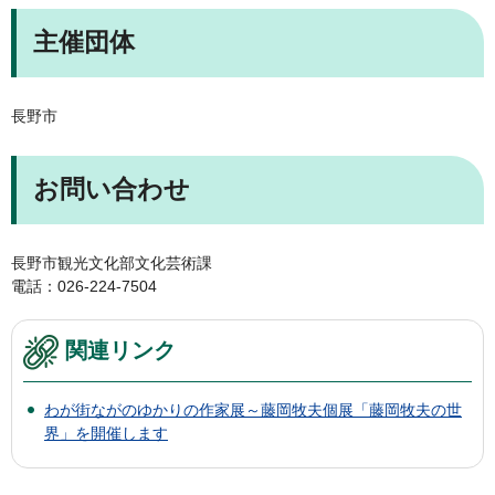
主催団体
長野市
お問い合わせ
長野市観光文化部文化芸術課
電話：026-224-7504
関連リンク
わが街ながのゆかりの作家展～藤岡牧夫個展「藤岡牧夫の世
界」を開催します