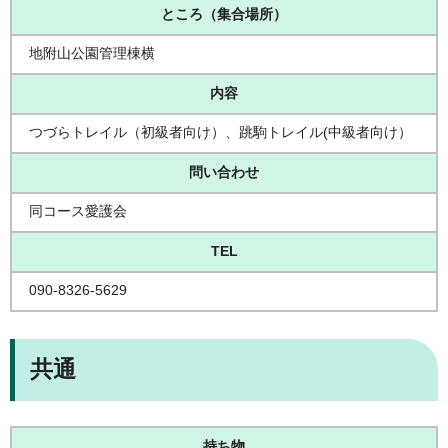
ところ（集合場所）
地附山公園管理棟横
内容
つづらトレイル（初級者向け）、跳駒トレイル(中級者向け）
問い合わせ
同コース愛護会
TEL
090-8326-5629
共通
持ち物