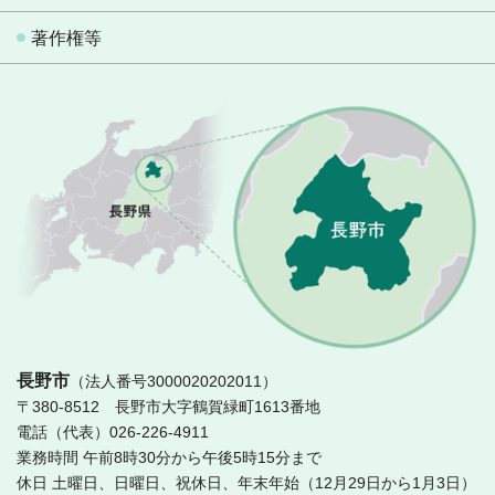
著作権等
長
長野市
（法人番号3000020202011）
〒380-8512 長野市大字鶴賀緑町1613番地
電話（代表）026-226-4911
業務時間 午前8時30分から午後5時15分まで
休日 土曜日、日曜日、祝休日、年末年始（12月29日から1月3日）