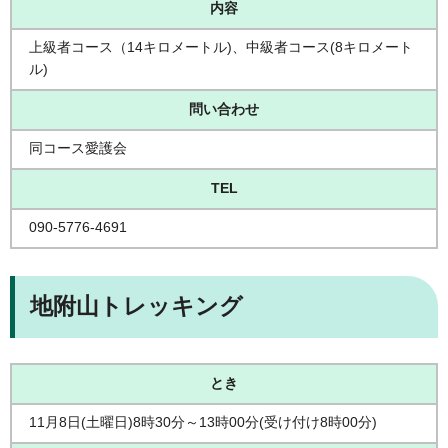
内容
上級者コース（14キロメートル)、中級者コース(8キロメート
ル)
問い合わせ
同コース愛護会
TEL
090-5776-4691
地附山トレッキング
とき
11月8日(土曜日)8時30分～13時00分(受け付け8時00分)