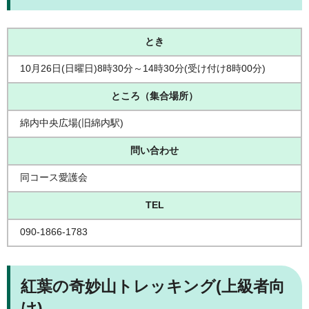
とき
10月26日(日曜日)8時30分～14時30分(受け付け8時00分)
ところ（集合場所）
綿内中央広場(旧綿内駅)
問い合わせ
同コース愛護会
TEL
090-1866-1783
紅葉の奇妙山トレッキング(上級者向
け)