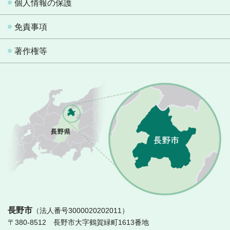
個人情報の保護
免責事項
著作権等
長
長野市
（法人番号3000020202011）
〒380-8512 長野市大字鶴賀緑町1613番地