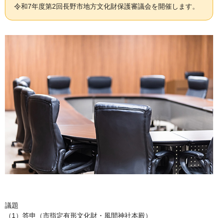
令和7年度第2回長野市地方文化財保護審議会を開催します。
議題
（1）答申（市指定有形文化財・風間神社本殿）