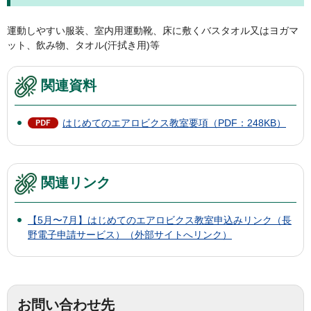
運動しやすい服装、室内用運動靴、床に敷くバスタオル又はヨガマ
ット、飲み物、タオル(汗拭き用)等
関連資料
はじめてのエアロビクス教室要項（PDF：248KB）
関連リンク
【5月〜7月】はじめてのエアロビクス教室申込みリンク（長
野電子申請サービス）（外部サイトへリンク）
お問い合わせ先