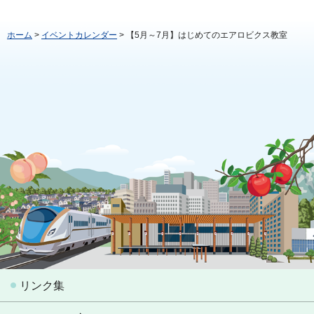
ホーム
>
イベントカレンダー
> 【5月～7月】はじめてのエアロビクス教室
リンク集