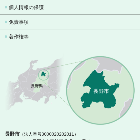
個人情報の保護
免責事項
著作権等
長
長野市
（法人番号3000020202011）