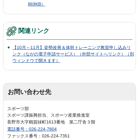
869KB）
関連リンク
【10月～11月】姿勢改善＆体幹トレーニング教室申し込みリ
ンク（ながの電子申請サービス）（外部サイトへリンク）（別
ウィンドウで開きます）
お問い合わせ先
スポーツ部
スポーツ課振興担当、スポーツ産業推進室
長野市大字鶴賀緑町1613番地 第二庁舎３階
電話番号：026-224-7804
ファックス番号：026-224-7351