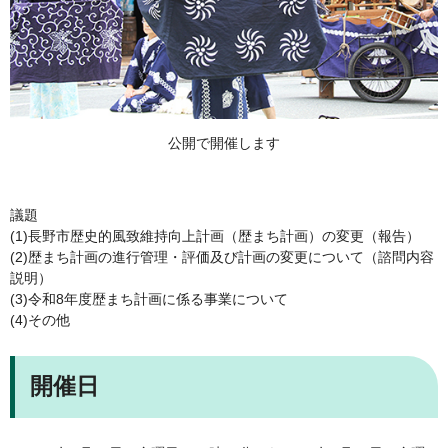
公開で開催します
議題
(1)長野市歴史的風致維持向上計画（歴まち計画）の変更（報告）
(2)歴まち計画の進行管理・評価及び計画の変更について（諮問内容
説明）
(3)令和8年度歴まち計画に係る事業について
(4)その他
開催日