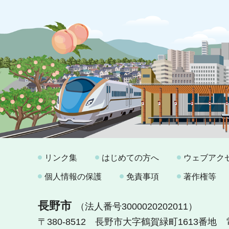
リンク集
はじめての方へ
ウェブアク
個人情報の保護
免責事項
著作権等
長野市
（法人番号3000020202011）
〒380-8512 長野市大字鶴賀緑町1613番地