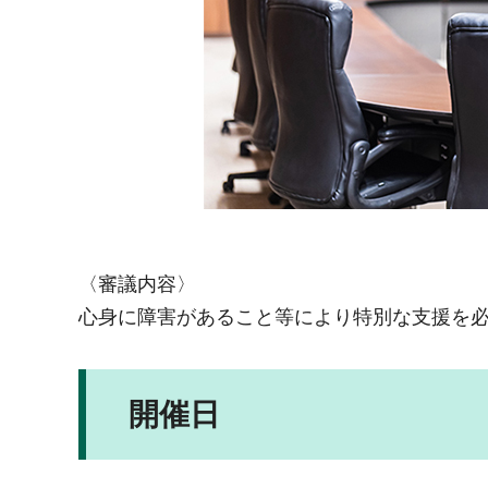
〈審議内容〉
心身に障害があること等により特別な支援を
開催日