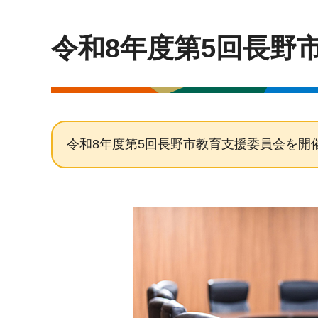
令和8年度第5回長野
令和8年度第5回長野市教育支援委員会を開