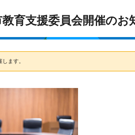
市教育支援委員会開催のお
催します。