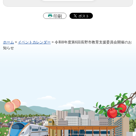
印刷
ホーム
>
イベントカレンダー
> 令和8年度第6回長野市教育支援委員会開催のお
知らせ