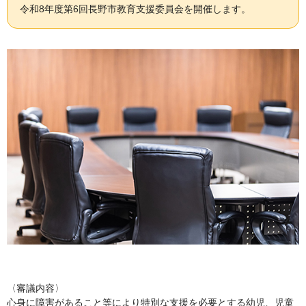
令和8年度第6回長野市教育支援委員会を開催します。
〈審議内容〉
心身に障害があること等により特別な支援を必要とする幼児、児童