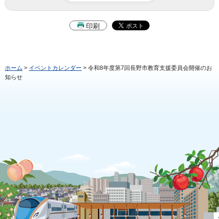
印刷
ホーム
>
イベントカレンダー
> 令和8年度第7回長野市教育支援委員会開催のお
知らせ