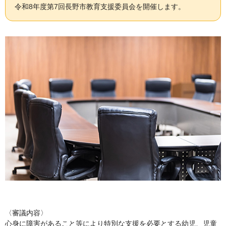
令和8年度第7回長野市教育支援委員会を開催します。
〈審議内容〉
心身に障害があること等により特別な支援を必要とする幼児、児童