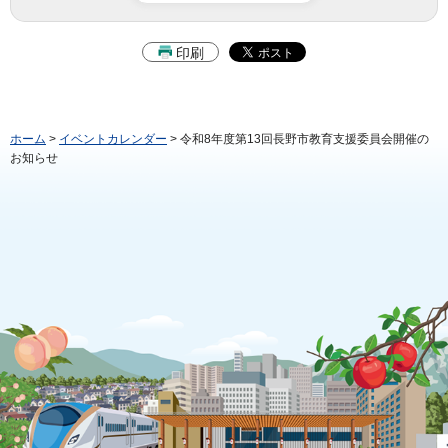
印刷
ホーム
>
イベントカレンダー
> 令和8年度第13回長野市教育支援委員会開催の
お知らせ