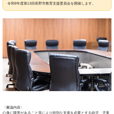
令和8年度第13回長野市教育支援委員会を開催します。
〈審議内容〉
心身に障害があること等により特別な支援を必要とする幼児、児童