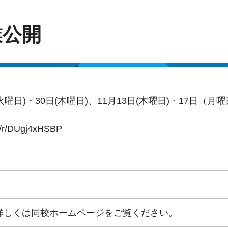
業公開
火曜日)・30日(木曜日)、11月13日(木曜日)・17日（月曜
ft/r/DUgj4xHSBP
詳しくは同校ホームページをご覧ください。