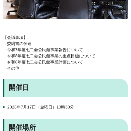
【会議事項】
・委嘱書の伝達
・令和7年度七二会公民館事業報告について
・令和8年度七二会公民館事業の重点目標について
・令和8年度七二会公民館事業計画について
・その他
開催日
2026年7月17日（金曜日）13時30分
開催場所