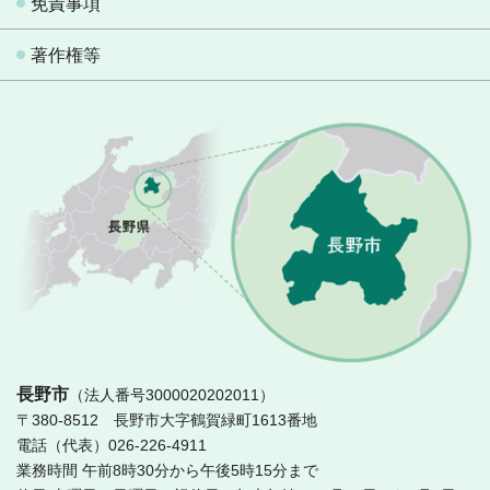
免責事項
著作権等
長
長野市
（法人番号3000020202011）
〒380-8512 長野市大字鶴賀緑町1613番地
電話（代表）026-226-4911
業務時間 午前8時30分から午後5時15分まで