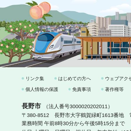
リンク集
はじめての方へ
ウェブアク
個人情報の保護
免責事項
著作権等
長野市
（法人番号3000020202011）
〒380-8512 長野市大字鶴賀緑町1613番地
業務時間 午前8時30分から午後5時15分まで