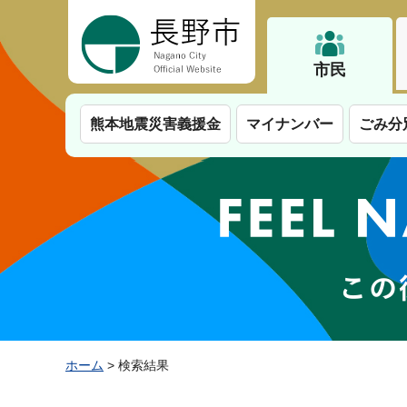
長野市
市民
熊本地震災害義援金
マイナンバー
ごみ分
ホーム
> 検索結果