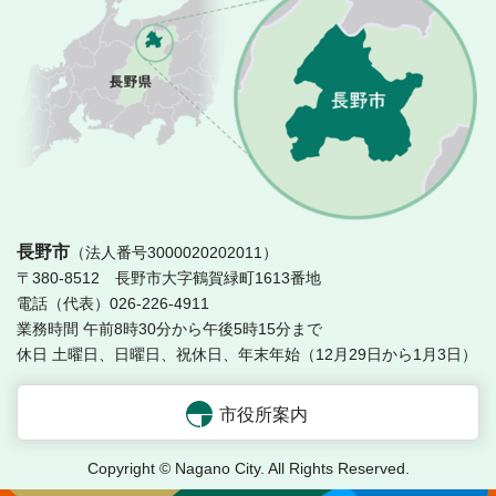
長
長野市
（法人番号3000020202011）
〒380-8512 長野市大字鶴賀緑町1613番地
電話（代表）026-226-4911
業務時間 午前8時30分から午後5時15分まで
休日 土曜日、日曜日、祝休日、年末年始（12月29日から1月3日）
市役所案内
Copyright © Nagano City. All Rights Reserved.