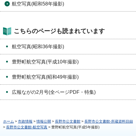
航空写真(昭和58年撮影)
こちらのページも読まれています
航空写真(昭和36年撮影)
豊野町航空写真(平成10年撮影)
豊野町航空写真(昭和49年撮影)
広報ながの2月号(全ページPDF・特集)
ホーム
>
市政情報
>
情報公開
>
長野市公文書館
>
長野市公文書館-所蔵資料目録
>
長野市公文書館-航空写真
> 豊野町航空写真(平成5年撮影)