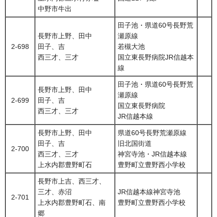
中野市牛出
田子池・県道60号長野荒
長野市上野、田中
瀬原線
2-698
田子、吉
若槻大池
西三才、三才
国立東長野病院JR信越本
線
田子池・県道60号長野荒
長野市上野、田中
瀬原線
2-699
田子、吉
国立東長野病院
西三才、三才
JR信越本線
長野市上野、田中
県道60号長野荒瀬原線
田子、吉
旧北国街道
2-700
西三才、三才
神宮寺池・JR信越本線
上水内郡豊野町石
豊野町立豊野西小学校
長野市上吉、西三才、
三才、赤沼
JR信越本線神宮寺池
2-701
上水内郡豊野町石、南
豊野町立豊野西小学校
郷