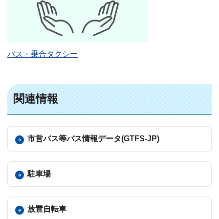
バス・乗合タクシー
関連情報
市営バス等バス情報データ(GTFS-JP)
駐車場
放置自転車