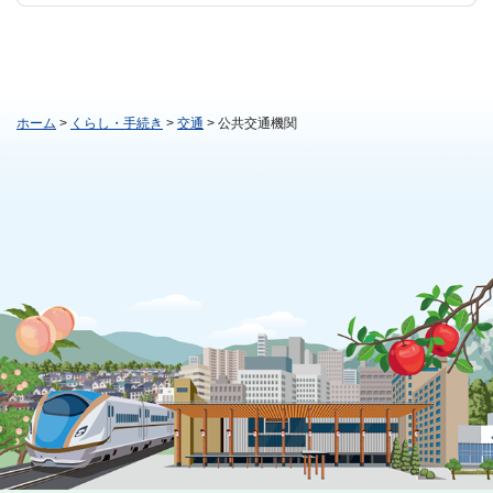
ホーム
>
くらし・手続き
>
交通
> 公共交通機関