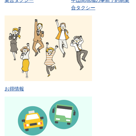
乗合タクシー
中山間地域の事前予約制乗
合タクシー
お得情報