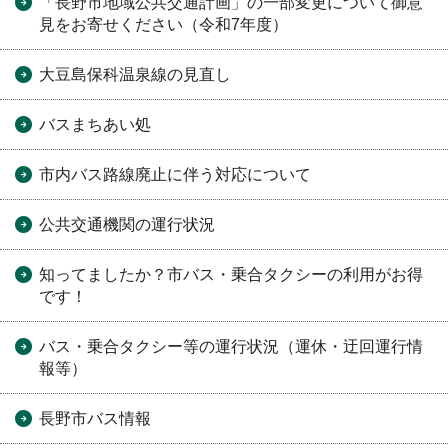
「長野市地域公共交通計画」の一部変更について御意
見をお寄せください（令和7年度）
大豆島保科温泉線の見直し
バスまちあい処
市内バス路線廃止に伴う対応について
公共交通機関の運行状況
知ってましたか？市バス・乗合タクシーの利用がお得
です！
バス・乗合タクシー等の運行状況（運休・迂回運行情
報等）
長野市バス情報