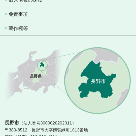
免責事項
著作権等
長
長野市
（法人番号3000020202011）
〒380-8512 長野市大字鶴賀緑町1613番地