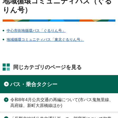
地域循環コミュニティバス（ぐる
りん号）
中心市街地循環バス「ぐるりん号」
地域循環コミュニティバス「東北ぐるりん号」
同じカテゴリのページを見る
バス・乗合タクシー
令和8年4月公共交通の再編について(市バス鬼無里線、
高府線、新町大原橋線ほか)