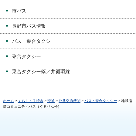
市バス
長野市バス情報
バス・乗合タクシー
乗合タクシー
乗合タクシー篠ノ井循環線
ホーム
>
くらし・手続き
>
交通
>
公共交通機関
>
バス・乗合タクシー
> 地域循
環コミュニティバス（ぐるりん号）