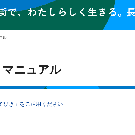
アル
・マニュアル
てびき」をご活用ください