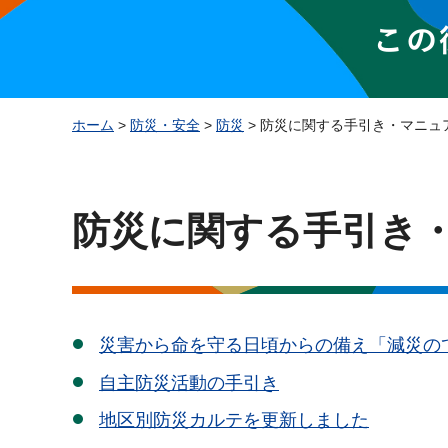
ホーム
>
防災・安全
>
防災
> 防災に関する手引き・マニュ
防災に関する手引き
災害から命を守る日頃からの備え「減災の
自主防災活動の手引き
地区別防災カルテを更新しました