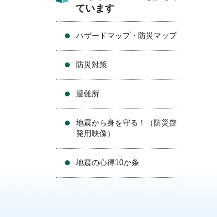
ています
ハザードマップ・防災マップ
防災対策
避難所
地震から身を守る！（防災啓
発用映像）
地震の心得10か条