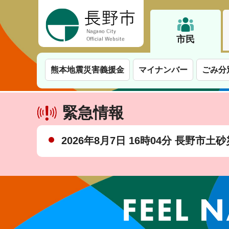
長野市
市民
熊本地震災害義援金
マイナンバー
ごみ分
緊急情報
2026年8月7日 16時04分 長野市