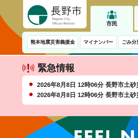
長野市
市民
熊本地震災害義援金
マイナンバー
ごみ分
緊急情報
2026年8月8日 12時06分 長野市
2026年8月8日 12時06分 長野市