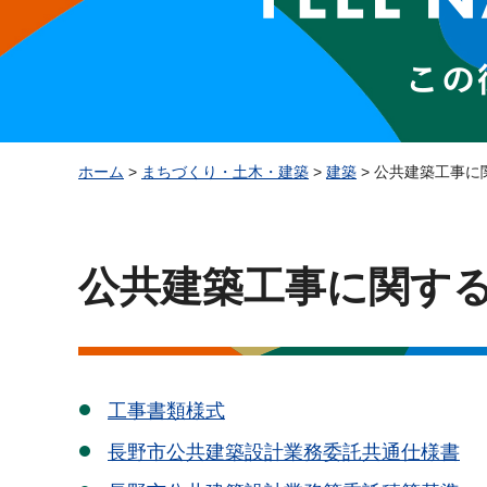
ホーム
>
まちづくり・土木・建築
>
建築
> 公共建築工事に
公共建築工事に関す
工事書類様式
長野市公共建築設計業務委託共通仕様書