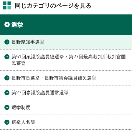
同じカテゴリのページを見る
選挙
長野県知事選挙
第51回衆議院議員総選挙・第27回最高裁判所裁判官国
民審査
長野市長選挙・長野市議会議員補欠選挙
第27回参議院議員通常選挙
選挙制度
選挙人名簿