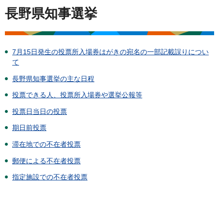
長野県知事選挙
7月15日発生の投票所入場券はがきの宛名の一部記載誤りについ
て
長野県知事選挙の主な日程
投票できる人、投票所入場券や選挙公報等
投票日当日の投票
期日前投票
滞在地での不在者投票
郵便による不在者投票
指定施設での不在者投票