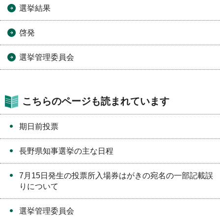
選挙結果
啓発
選挙管理委員会
こちらのページも読まれています
期日前投票
長野県知事選挙の主な日程
7月15日発生の投票所入場券はがきの宛名の一部記載誤
りについて
選挙管理委員会