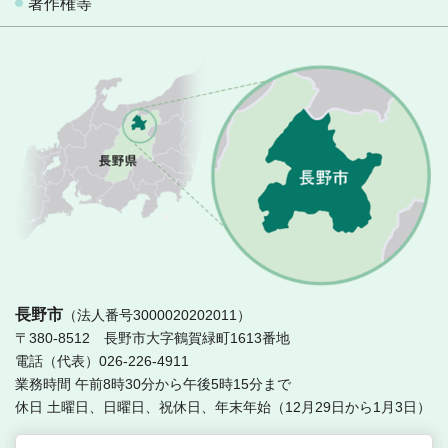
著作権等
長
長野市
（法人番号3000020202011）
〒380-8512 長野市大字鶴賀緑町1613番地
電話（代表）026-226-4911
業務時間 午前8時30分から午後5時15分まで
休日 土曜日、日曜日、祝休日、年末年始（12月29日から1月3日）