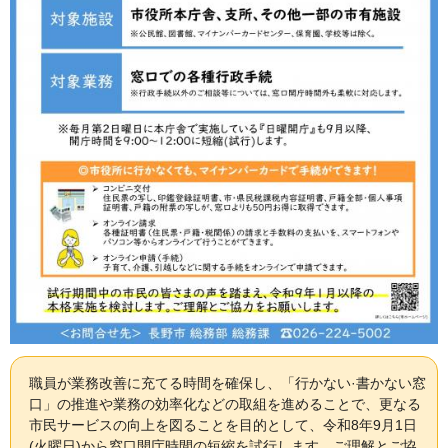
職員が業務改善に充てる時間を確保し、「行かない·書かない窓
口」の推進や業務の効率化などの取組を進めることで、更なる
市民サービスの向上を図ることを目的として、令和8年9月1日
(火曜日)から窓口開庁時間の短縮を試行します。ご理解とご協