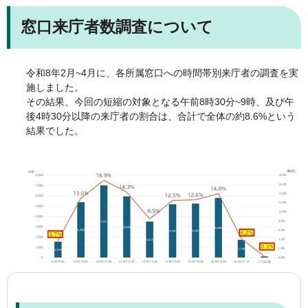
窓口来庁者数調査について
令和8年2月~4月に、各所属窓口への時間帯別来庁者の調査を実
施しました。
その結果、今回の短縮の対象となる午前8時30分~9時、及び午
後4時30分以降の来庁者の割合は、合計で全体の約8.6%という
結果でした。