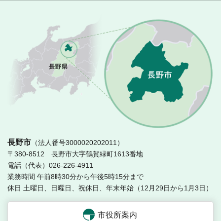
長
長野市
（法人番号3000020202011）
〒380-8512 長野市大字鶴賀緑町1613番地
電話（代表）026-226-4911
業務時間 午前8時30分から午後5時15分まで
休日 土曜日、日曜日、祝休日、年末年始（12月29日から1月3日）
市役所案内