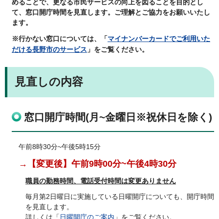
めることで、更なる市民サービスの向上を図ることを目的とし
て、窓口開庁時間を見直します。ご理解とご協力をお願いいたし
ます。
※行かない窓口については、「
マイナンバーカードでご利用いた
だける長野市のサービス
」をご覧ください。
見直しの内容
窓口開庁時間(月~金曜日※祝休日を除く)
午前8時30分~午後5時15分
→【変更後】午前9時00分~午後4時30分
職員の勤務時間、電話受付時間は変更ありません
毎月第2日曜日に実施している日曜開庁についても、開庁時間
を見直します。
詳しくは「
日曜開庁のご案内
」をご覧ください。