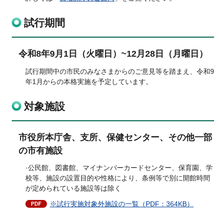
試行期間
令和8年9月1日（火曜日）~12月28日（月曜日）
試行期間中の市民のみなさまからのご意見等を踏まえ、令和9
年1月からの本格実施を予定しています。
対象施設
市役所本庁舎、支所、保健センター、その他一部
の市有施設
·公民館、図書館、マイナンバーカードセンター、保育園、学
校等、施設の設置目的や性格により、条例等で別に開館時間
が定められている施設等は除く
※試行実施対象外施設の一覧（PDF：364KB）