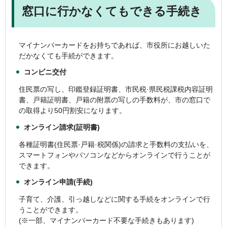
窓口に行かなくてもできる手続き
マイナンバーカードをお持ちであれば、市役所にお越しいた
だかなくても手続ができます。
コンビニ交付
住民票の写し、印鑑登録証明書、市民税·県民税課税内容証明
書、戸籍証明書、戸籍の附票の写しの手数料が、市の窓口で
の取得より50円割安になります。
オンライン請求(証明書)
各種証明書(住民票·戸籍·税関係)の請求と手数料の支払いを、
スマートフォンやパソコンなどからオンラインで行うことが
できます。
オンライン申請(手続)
子育て、介護、引っ越しなどに関する手続をオンラインで行
うことができます。
(※一部、マイナンバーカード不要な手続きもあります)