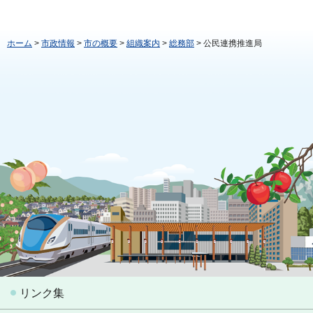
ホーム
>
市政情報
>
市の概要
>
組織案内
>
総務部
> 公民連携推進局
リンク集