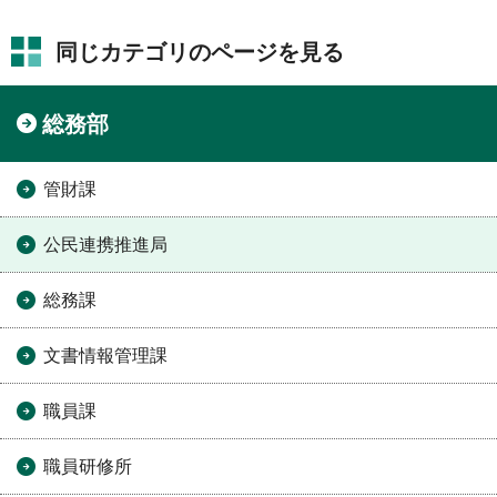
同じカテゴリのページを見る
総務部
管財課
公民連携推進局
総務課
文書情報管理課
職員課
職員研修所