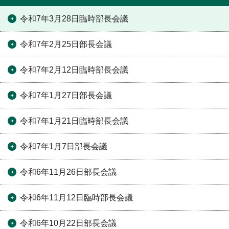
令和7年3月28日臨時部長会議
令和7年2月25日部長会議
令和7年2月12日臨時部長会議
令和7年1月27日部長会議
令和7年1月21日臨時部長会議
令和7年1月7日部長会議
令和6年11月26日部長会議
令和6年11月12日臨時部長会議
令和6年10月22日部長会議