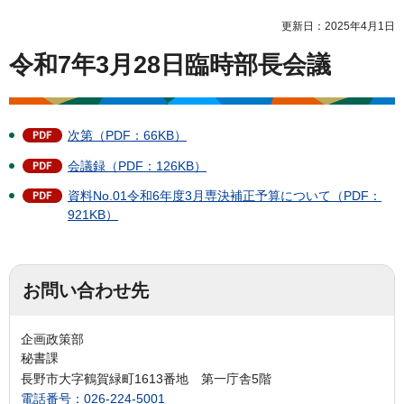
更新日：2025年4月1日
令和7年3月28日臨時部長会議
次第（PDF：66KB）
会議録（PDF：126KB）
資料No.01令和6年度3月専決補正予算について（PDF：
921KB）
お問い合わせ先
企画政策部
秘書課
長野市大字鶴賀緑町1613番地 第一庁舎5階
電話番号：026-224-5001