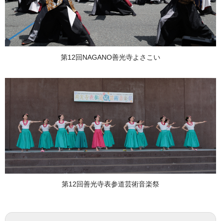
第12回NAGANO善光寺よさこい
第12回善光寺表参道芸術音楽祭