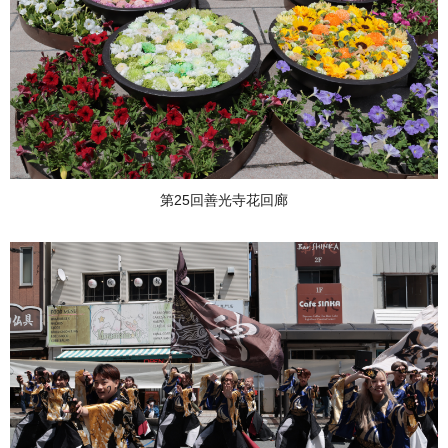
第25回善光寺花回廊