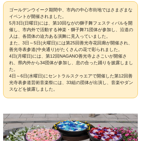
ゴールデンウイーク期間中、市内の中心市街地ではさまざまな
イベントが開催されました。
5月3日(日曜日)には、第10回ながの獅子舞フェスティバルを開
催し、市内外で活動する神楽・獅子舞71団体が参加し、沿道の
人は、各団体の迫力ある演舞に見入っていました。
また、3日～5日(火曜日)には第25回善光寺花回廊が開催され、
善光寺表参道(中央通り)がたくさんの花で彩られました。
4日(月曜日)には、第12回NAGANO善光寺よさこいが開催さ
れ、県内外から34団体が参加し、息の合った踊りを披露しまし
た。
4日～6日(水曜日)にセントラルスクゥエアで開催した第12回善
光寺表参道芸術音楽祭には、33組の団体が出演し、音楽やダン
スなどを披露しました。