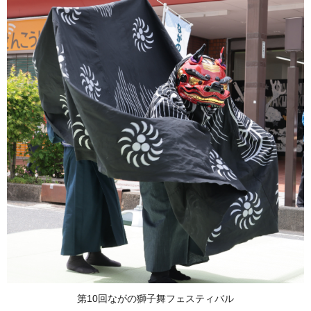
第10回ながの獅子舞フェスティバル